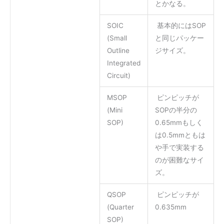
とかなる。
SOIC
基本的にはSOP
(Small
と同じパッケー
Outline
ジサイズ。
Integrated
Circuit)
MSOP
ピンピッチが
(Mini
SOPの半分の
SOP)
0.65mmもしく
は0.5mmともは
や手で実装する
のが困難なサイ
ズ。
QSOP
ピンピッチが
(Quarter
0.635mm
SOP)