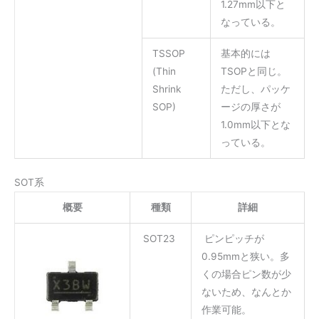
1.27mm以下と
なっている。
TSSOP
基本的には
(Thin
TSOPと同じ。
Shrink
ただし、パッケ
SOP)
ージの厚さが
1.0mm以下とな
っている。
SOT系
概要
種類
詳細
SOT23
ピンピッチが
0.95mmと狭い。多
くの場合ピン数が少
ないため、なんとか
作業可能。