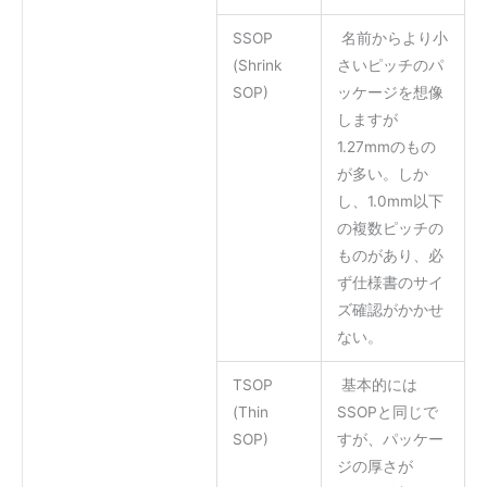
SSOP
名前からより小
(Shrink
さいピッチのパ
SOP)
ッケージを想像
しますが
1.27mmのもの
が多い。しか
し、1.0mm以下
の複数ピッチの
ものがあり、必
ず仕様書のサイ
ズ確認がかかせ
ない。
TSOP
基本的には
(Thin
SSOPと同じで
SOP)
すが、パッケー
ジの厚さが