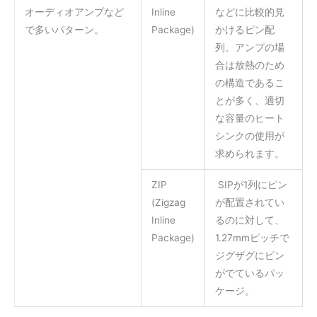
オーディオアンプなど
Inline
などに比較的見
で多いパターン。
Package)
かけるピン配
列。アンプの場
合は放熱のため
の構造であるこ
とが多く、適切
な容量のヒート
シンクの使用が
求められます。
ZIP
SIPが1列にピン
(Zigzag
が配置されてい
Inline
るのに対して、
Package)
1.27mmピッチで
ジグザグにピン
がでているパッ
ケージ。