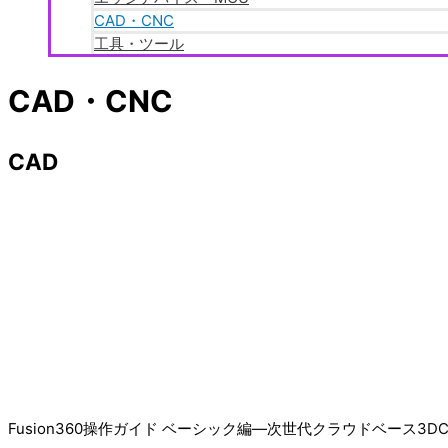
CAD・CNC
工具・ツール
CAD・CNC
CAD
Fusion360操作ガイド ベーシック編―次世代クラウドベース3DC