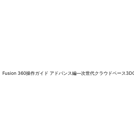
Fusion 360操作ガイド アドバンス編―次世代クラウドベース3D