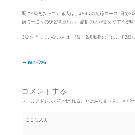
既に4級を持っている人は、JARDの短縮コース1日
前に一通りの練習問題行い、講師の人が覚えやすく説明
3級を持っていない人は、1級、2級取得の前にまず3級
←
前の投稿
コメントする
メールアドレスが公開されることはありません。
※
が付
こ
こ
に