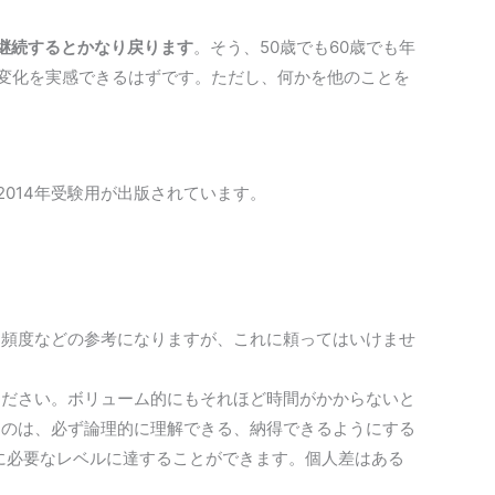
継続するとかなり戻ります
。そう、50歳でも60歳でも年
な変化を実感できるはずです。ただし、何かを他のことを
014年受験用が出版されています。
題頻度などの参考になりますが、これに頼ってはいけませ
ください。ボリューム的にもそれほど時間がかからないと
なのは、必ず論理的に理解できる、納得できるようにする
に必要なレベルに達することができます。個人差はある