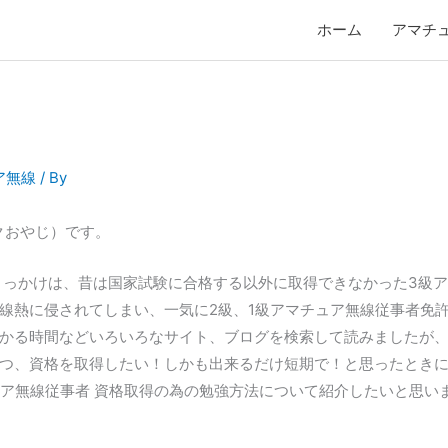
ホーム
アマチ
ア無線
/ By
クおやじ）です。
きっかけは、昔は国家試験に合格する以外に取得できなかった3級
線熱に侵されてしまい、一気に2級、1級アマチュア無線従事者免許
かる時間などいろいろなサイト、ブログを検索して読みましたが
つ、資格を取得したい！しかも出来るだけ短期で！と思ったとき
ュア無線従事者 資格取得の為の勉強方法について紹介したいと思い