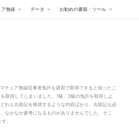
ュア無線
データ
お勧めの書籍・ツール
アマチュア無線従事者免許を講習で取得できると知ったこ
を取得してしまいました。1級、2級の免許を取得しよ
、どれも丸暗記を推奨するような内容ばかり。丸暗記も必
に、なかなか参考になるものがありませんでした。そこ
ます。