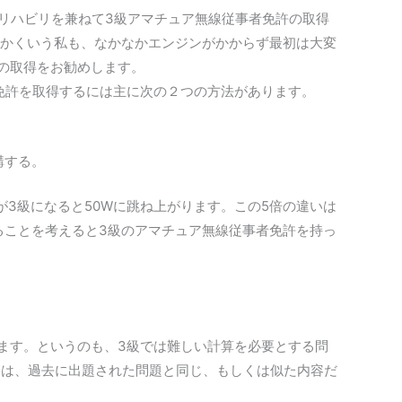
リハビリを兼ねて3級アマチュア無線従事者免許の取得
。かくいう私も、なかなかエンジンがかからず最初は大変
の取得をお勧めします。
免許を取得するには主に次の２つの方法があります。
講する。
れが3級になると50Wに跳ね上がります。この5倍の違いは
ることを考えると3級のアマチュア無線従事者免許を持っ
ます。というのも、3級では難しい計算を必要とする問
くは、過去に出題された問題と同じ、もしくは似た内容だ