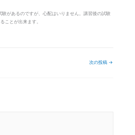
の試験があるのですが、心配はいりません。講習後の試験
することが出来ます。
次の投稿
→