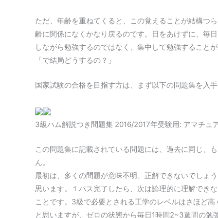
ただ、年齢を重ねてくると、この覚えることが結構つら
齢に関係になくかなり戻るのです。日をあけずに、毎日
しながら勉強するのではなく、集中して勉強することが
「で結局どうするの？」
国家試験の合格を目指す方は、まず以下の問題集を入手し
3級ハム解説つき問題集 2016/2017年受験用: アマチ
この問題集に記載されている問題には、過去に同じ、も
ん。
最初は、多くの問題が意味不明、正解できないでしょう
思います。１パス完了したら、次は論理的に理解できな
ことです。3級で必要とされる工学のレベルはさほど高
と思いますが、ゼロの状態から毎日1時間2~3週間の