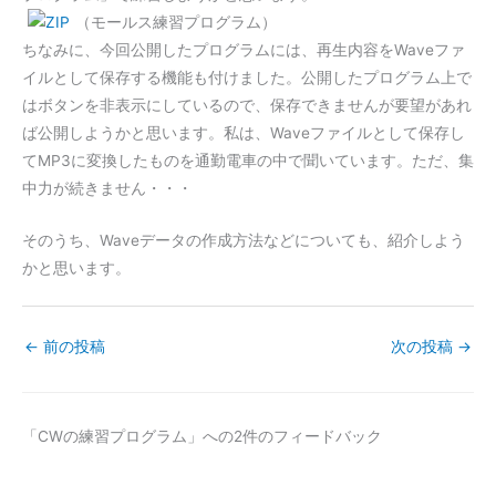
（モールス練習プログラム）
ちなみに、今回公開したプログラムには、再生内容をWaveファ
イルとして保存する機能も付けました。公開したプログラム上で
はボタンを非表示にしているので、保存できませんが要望があれ
ば公開しようかと思います。私は、Waveファイルとして保存し
てMP3に変換したものを通勤電車の中で聞いています。ただ、集
中力が続きません・・・
そのうち、Waveデータの作成方法などについても、紹介しよう
かと思います。
←
前の投稿
次の投稿
→
「CWの練習プログラム」への2件のフィードバック