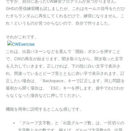
ですが、自分にあったCW練習プログラムが見つかりません。
GHDの受信練習機も試しましたが、これはモールス信号をただひ
たすらランダムに再生してくれるだけで、練習になりません。こ
れ！というものが見つからないので、自分で作りました。
それがこれです。
これは、出題パターンなどを選んで「開始」ボタンを押すこと
で、CWの再生が始まります。聞き取りながら、聞き取った文字
を入力していきます。正しければ、下の段に白い文字で表示さ
れ、間違っているとビープ音とともに赤い字で表示されます。訂
正したい場合は、「Backspace」キーで訂正します。同じ問題を
最初から聞く場合は、「ESC」キーを押します。途中でわけわか
らなくなった場合などに押してください。
機能を簡単に説明するとこんな感じです。
「グループ文字数」と「出題グループ数」は、一区切りの
文字数とその数です。例えば、グループ文字数が5、出題