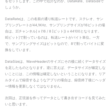
をセットします。この中で厄介なのが、DataRate、DataSizeで
しょうか。
DataRateは、この名前の通り転送レートです。ステレオ、サン
プリングレートが44,1KHz、サンプリングサイズが16ビットの場
合は、2[チャンネル] x (16 / 8 [ビット]) x 44100となります。
8[ビット]で割っているのは、転送レートがバイト単位。一方
で、サンプリングサイズはビットなので、8で割ってバイトに変
換をしています。
DataSizeは、WaveHeaderのサイズにその後に続くデータサイズ
を足したものとなります。逆に言えば、データサイズが確定しな
いことには、この情報は確定しないということになります。リア
ルタイムで録音するようなアプリの場合は、録音終了後にヘッダ
ー情報を更新しなくてはなりません。
次回は、正弦波を作ってデータとして書き出すコードを見てみた
いと思います。