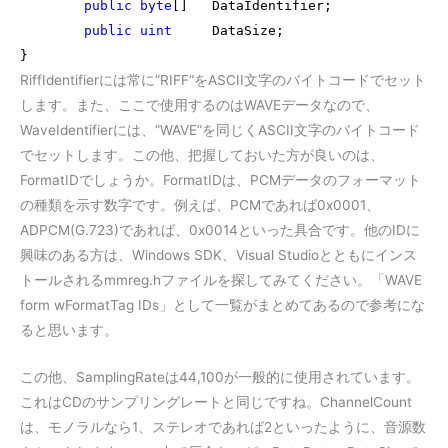
public
byte
[]
DataIdentifier;
public
uint
DataSize;
}
RiffIdentifierには常に”RIFF”をASCII文字のバイトコードでセット
します。また、ここで使用するのはWAVEデータなので、
WaveIdentifierには、”WAVE”を同じくASCII文字のバイトコード
でセットします。この他、把握しておいた方が良いのは、
FormatIDでしょうか。FormatIDは、PCMデータのフォーマット
の種類を示す数字です。例えば、PCMであれば0x0001、
ADPCM(G.723)であれば、0x0014といった具合です。他のIDに
興味のある方は、Windows SDK、Visual Studioとともにインス
トールされるmmreg.hファイルを探してみてください。「WAVE
form wFormatTag IDs」として一覧がまとめてあるので参考にな
ると思います。
この他、SamplingRateは44,100が一般的に使用されています。
これはCDのサンプリングレートと同じですね。ChannelCount
は、モノラルなら1、ステレオであれば2といったように、音源数