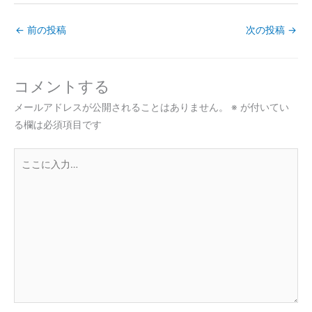
←
前の投稿
次の投稿
→
コメントする
メールアドレスが公開されることはありません。
※
が付いてい
る欄は必須項目です
こ
こ
に
入
力…