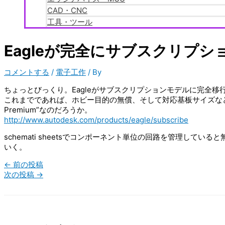
CAD・CNC
工具・ツール
Eagleが完全にサブスクリプ
コメントする
/
電子工作
/ By
ちょっとびっくり。Eagleがサブスクリプションモデルに完全移
これまでであれば、ホビー目的の無償、そして対応基板サイズなどが大
Premium”なのだろうか。
http://www.autodesk.com/products/eagle/subscribe
schemati sheetsでコンポーネント単位の回路を管理して
いく。
←
前の投稿
次の投稿
→