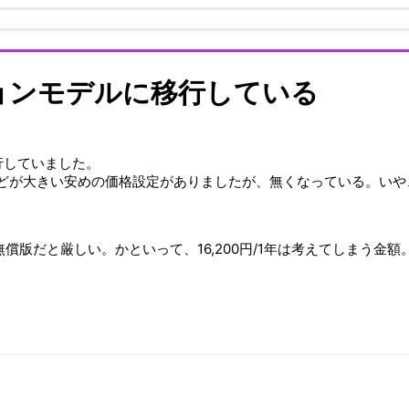
ションモデルに移行している
行していました。
きい安めの価格設定がありましたが、無くなっている。いや、”EAGLE
いると無償版だと厳しい。かといって、16,200円/1年は考えてしま