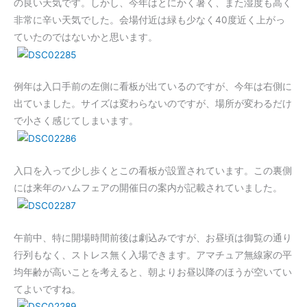
の良い天気です。しかし、今年はとにかく暑く、また湿度も高く
非常に辛い天気でした。会場付近は緑も少なく40度近く上がっ
ていたのではないかと思います。
例年は入口手前の左側に看板が出ているのですが、今年は右側に
出ていました。サイズは変わらないのですが、場所が変わるだけ
で小さく感じてしまいます。
入口を入って少し歩くとこの看板が設置されています。この裏側
には来年のハムフェアの開催日の案内が記載されていました。
午前中、特に開場時間前後は劇込みですが、お昼頃は御覧の通り
行列もなく、ストレス無く入場できます。アマチュア無線家の平
均年齢が高いことを考えると、朝よりお昼以降のほうが空いてい
てよいですね。