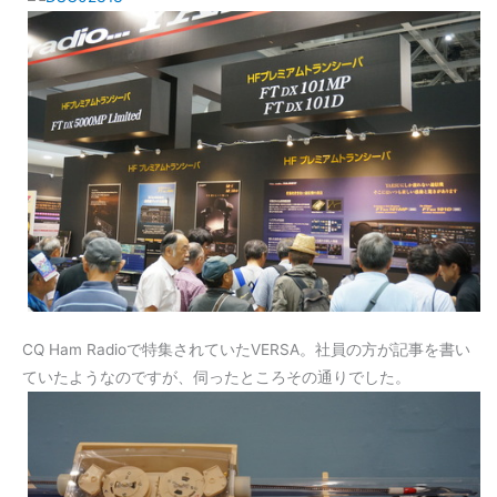
CQ Ham Radioで特集されていたVERSA。社員の方が記事を書い
ていたようなのですが、伺ったところその通りでした。