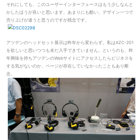
それにしても、このユーザーインターフェースはもう少しなんと
かしたほうが良いと思います。あまりにも酷い。デザイン一つで
売り上げが違うと思うのですが残念です。
アツデンのヘッドセット展示は昨年から変わらず。私はAZC-201
を欲しいと思いつつも未だ入手できていません。というのも、昨
年興味を持ちアツデンのWebサイトにアクセスしたらビジネスを
する気がないのか、ページが存在していなかったこともあり断
念。