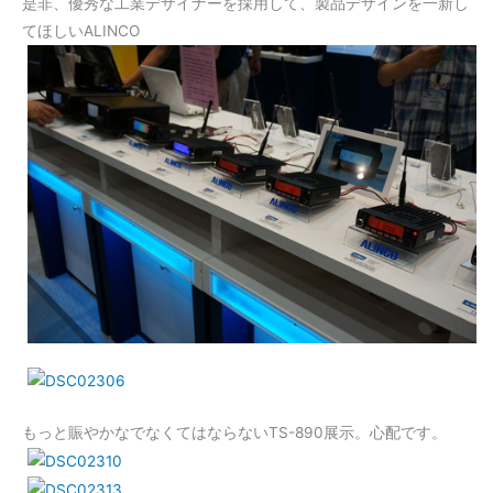
是非、優秀な工業デザイナーを採用して、製品デザインを一新し
てほしいALINCO
もっと賑やかなでなくてはならないTS-890展示。心配です。