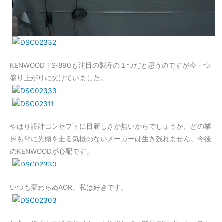
KENWOOD TS-890も注目の製品の１つだと思うのですが今一つ
盛り上がりに欠けていました。
やはり設計コンセプトに目新しさが無いからでしょうか。どの業
界も常に先頭を走る気概のないメーカーは生き残れません。今後
のKENWOODが心配です。
いつも変わらぬAOR。私は好きです。