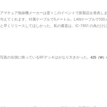
アマチュア無線機メーカーは度々このイベントで新製品を発表します
与えてくれます。付属ケーブルで5メートル。LANケーブルで1
と早くリリースしてほしかった。私の書斎は、IC-7851 の為だ
写真の右側に映っているRFデッキはかなり大きかった。
425（W