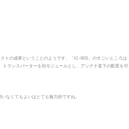
プロジェクトの成果ということのようです。「IC-905」のすごいところは
ール、トランスバーターを別モジュールとし、アンテナ直下の配置を可
を用いなくてもよいはとても魅力的ですね。