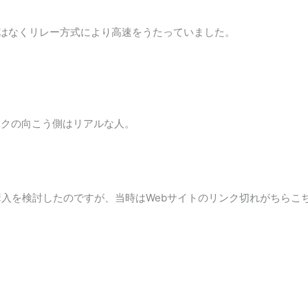
ではなくリレー方式により高速をうたっていました。
イクの向こう側はリアルな人。
入を検討したのですが、当時はWebサイトのリンク切れがちらこ