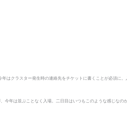
。
に今年はクラスター発生時の連絡先をチケットに書くことが必須に
が、今年は並ぶことなく入場。二日目はいつもこのような感じなの