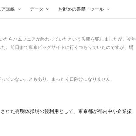
ュア無線
データ
お勧めの書籍・ツール
いたらハムフェアが終わっていたという失態を犯しましたが、今年
した。前日まで東京ビッグサイトに行くつもりでいたのですが、場
経っていないこともあり、まったく日除けになりません。
使用された有明体操場の後利用として、東京都が都内中小企業振