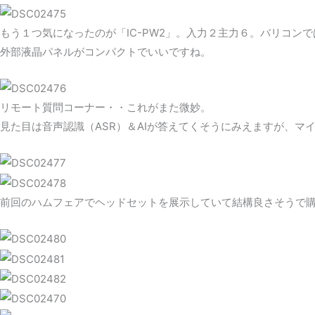
もう１つ気になったのが「IC-PW2」。入力２主力６。バリコン
外部液晶パネルがコンパクトでいいですね。
リモート質問コーナー・・これがまた微妙。
見た目は音声認識（ASR）＆AIが答えてくそうにみえますが、マ
前回のハムフェアでヘッドセットを展示していて結構良さそうで購