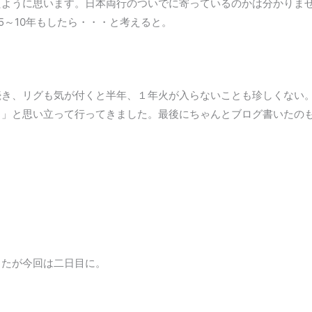
たように思います。日本両行のついでに寄っているのかは分かりま
5～10年もしたら・・・と考えると。
続き、リグも気が付くと半年、１年火が入らないことも珍しくない
！」と思い立って行ってきました。最後にちゃんとブログ書いたの
したが今回は二日目に。