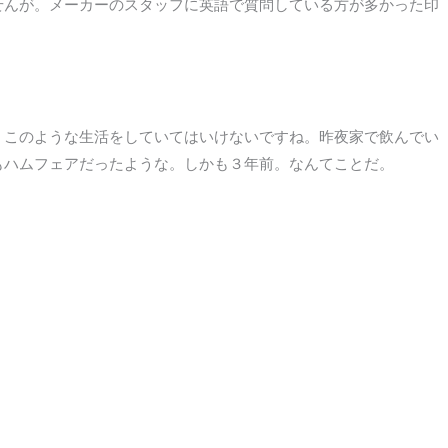
せんが。メーカーのスタッフに英語で質問している方が多かった印
。このような生活をしていてはいけないですね。昨夜家で飲んでい
もハムフェアだったような。しかも３年前。なんてことだ。