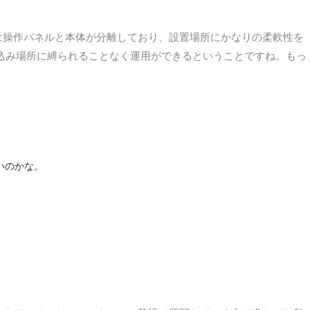
線機は操作パネルと本体が分離しており、設置場所にかなりの柔軟性を
き込み場所に縛られることなく運用ができるということですね。もっ
いいのかな。