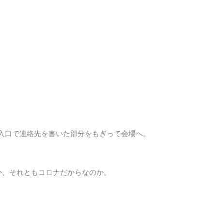
。入口で連絡先を書いた部分をもぎって会場へ。
か、それともコロナだからなのか。