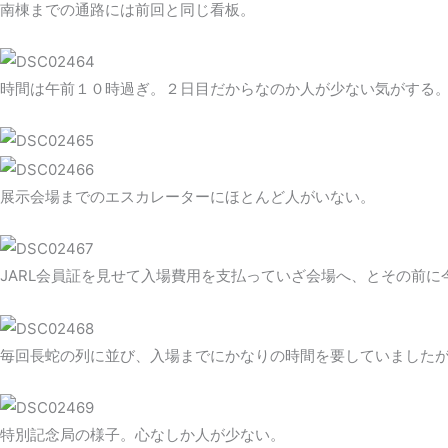
南棟までの通路には前回と同じ看板。
時間は午前１０時過ぎ。２日目だからなのか人が少ない気がする
展示会場までのエスカレーターにほとんど人がいない。
JARL会員証を見せて入場費用を支払っていざ会場へ、とその前
毎回長蛇の列に並び、入場までにかなりの時間を要していました
特別記念局の様子。心なしか人が少ない。