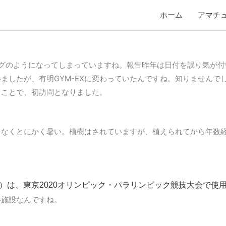
ホーム
アマチ
グのようになってしまっていますね。報告昨年は日付を誤り気が付
ましたが、有明GYM-EXに変わっていたんですね。知りませんで
うことで、初訪問となりました。
くなくとにかく暑い。植樹はされていますが、植えられてから年数
クス）は、東京2020オリンピック・パラリンピック競技大会で
い施設なんですね。