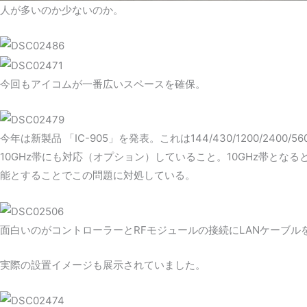
人が多いのか少ないのか。
今回もアイコムが一番広いスペースを確保。
今年は新製品 「IC-905」を発表。これは144/430/1200/
10GHz帯にも対応（オプション）していること。10GHz帯と
能とすることでこの問題に対処している。
面白いのがコントローラーとRFモジュールの接続にLANケーブ
実際の設置イメージも展示されていました。