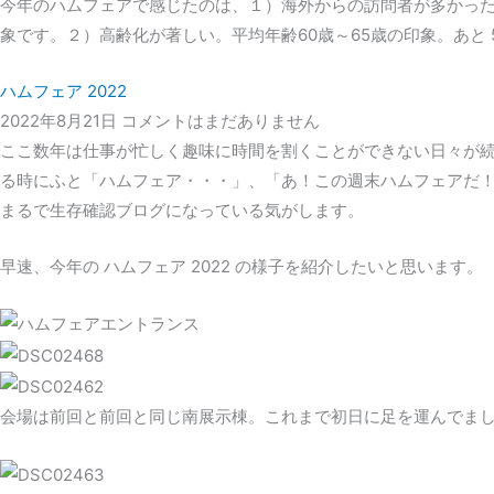
今年のハムフェアで感じたのは、１）海外からの訪問者が多かっ
象です。２）高齢化が著しい。平均年齢60歳～65歳の印象。あと 
ハムフェア 2022
2022年8月21日
コメントはまだありません
ここ数年は仕事が忙しく趣味に時間を割くことができない日々が
る時にふと「ハムフェア・・・」、「あ！この週末ハムフェアだ
まるで生存確認ブログになっている気がします。
早速、今年の ハムフェア 2022 の様子を紹介したいと思います。
会場は前回と前回と同じ南展示棟。これまで初日に足を運んでま